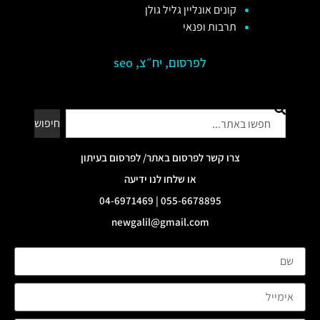
קונים אונליין גליל גולן
תרבות ופנאי
לפרסום, יח״צ, seo
חיפוש
צרו קשר לפרסום באתר/ לפרסום בעיתון
או שלחו לנו ידיעה
055-6678895 | 04-6971469
newgalil@gmail.com