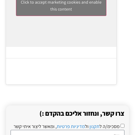
Click to accept marketing cookies and enable
this content
צרו קשר, ונחזור אליכם בהקדם :)
מסכימ/ה ל
תקנון
ול
מדיניות פרטיות
, ומאשר ליצור איתי קשר