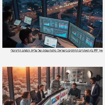
איך PP בין האתרים החזקים בישראל: ניתוח עומק של עליית המותג הדיגיטלי