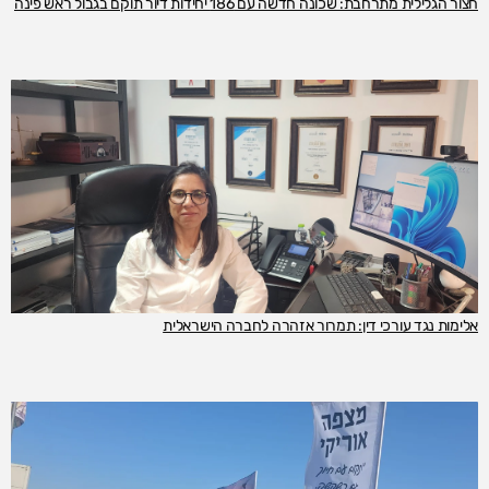
חצור הגלילית מתרחבת: שכונה חדשה עם 186 יחידות דיור תוקם בגבול ראש פינה
אלימות נגד עורכי דין: תמרור אזהרה לחברה הישראלית