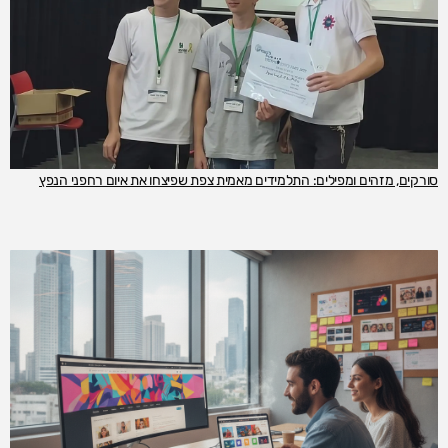
סורקים, מזהים ומפילים: התלמידים מאמית צפת שפיצחו את איום רחפני הנפץ