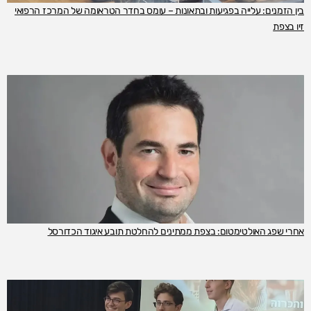
בין הזמנים: עלייה בפגיעות ובתאונות – עומס בחדר הטראומה של המרכז הרפואי
זיו בצפת
אחרי שפג האולטימטום: בצפת ממתינים להחלטת תובע איגוד הכדורסל