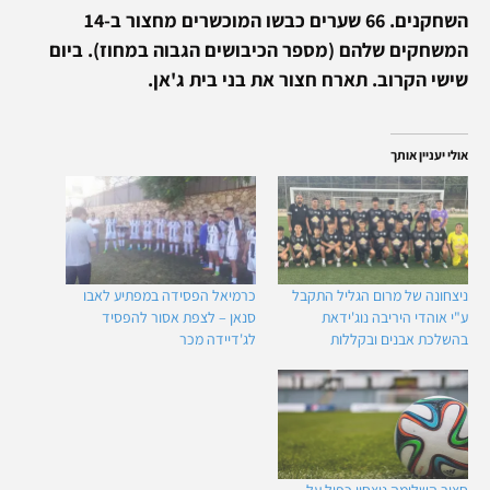
השחקנים. 66 שערים כבשו המוכשרים מחצור ב-14
המשחקים שלהם (מספר הכיבושים הגבוה במחוז). ביום
שישי הקרוב. תארח חצור את בני בית ג'אן.
אולי יעניין אותך
ניצחונה של מרום הגליל התקבל
כרמיאל הפסידה במפתיע לאבו
ע"י אוהדי היריבה נוג'ידאת
סנאן – לצפת אסור להפסיד
בהשלכת אבנים ובקללות
לג'דיידה מכר
חצור השלימה ניצחון כפול על