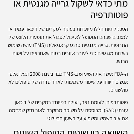
מתי כדאי לשקול גרייה מגנטית או
פוטותרפיה
הטכנולוגיות הללו מיועדות בעיקר למקרים של דיכאון עמיד או
למצבים שבהם המטופל לא יכול לסבול את תופעות הלוואי של
התרופות. גרייה מגנטית טרנס קראניאלית (TMS) עושה שימוש
בשדות מגנטיים כדי לעורר אזורים במוח שאחראים על ויסות
הרגש.
ה-FDA אישר את השימוש ב-TMS כבר בשנת 2008 ומאז אלפי
אנשים דיווחו על שיפור משמעותי לאחר סדרה של טיפולים לא
פולשניים.
פוטותרפיה, לעומת זאת, יעילה במיוחד במקרים של דיכאון
עונתי (SAD) ומבוססת על חשיפה מבוקרת לאור חזק שמדמה
את אור השמש ומשפיע על השעון הביולוגי.
השוואה בין שיטות הטיפול השונות