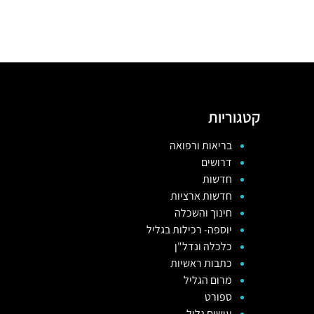
קטגוריות
בריאות ורפואה
דרושים
חדשות
חדשות ארציות
חינוך והשכלה
יוספה- רכילות בגליל
כלכלה ונדל"ן
כתבות ראשיות
מרום הגליל
ספורט
עושים גליל