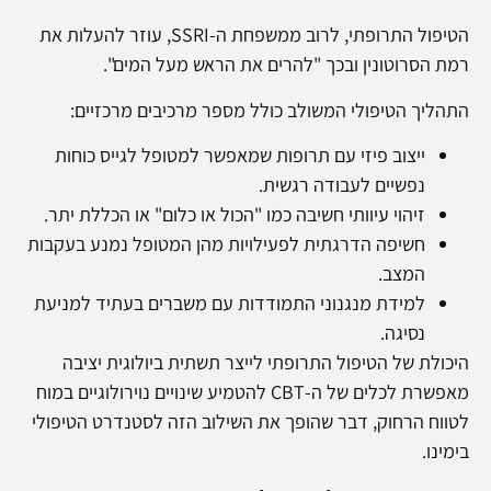
הטיפול התרופתי, לרוב ממשפחת ה-SSRI, עוזר להעלות את
רמת הסרוטונין ובכך "להרים את הראש מעל המים".
התהליך הטיפולי המשולב כולל מספר מרכיבים מרכזיים:
ייצוב פיזי עם תרופות שמאפשר למטופל לגייס כוחות
נפשיים לעבודה רגשית.
זיהוי עיוותי חשיבה כמו "הכול או כלום" או הכללת יתר.
חשיפה הדרגתית לפעילויות מהן המטופל נמנע בעקבות
המצב.
למידת מנגנוני התמודדות עם משברים בעתיד למניעת
נסיגה.
היכולת של הטיפול התרופתי לייצר תשתית ביולוגית יציבה
מאפשרת לכלים של ה-CBT להטמיע שינויים נוירולוגיים במוח
לטווח הרחוק, דבר שהופך את השילוב הזה לסטנדרט הטיפולי
בימינו.