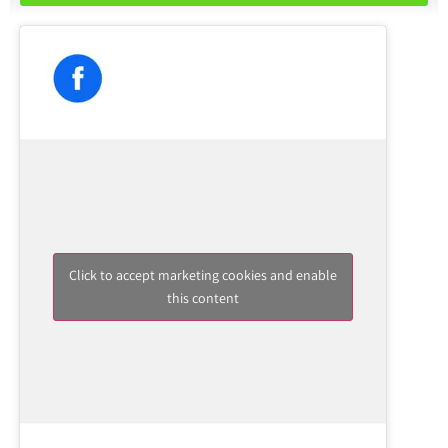
Click to accept marketing cookies and enable
this content