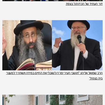
דור העתיד של הכדורגל בצפת
הרב שמואל אליהו: "תושבי העיר ימררו לשובלי את החיים במידה וישוחרר למעצר
בית בצפת"