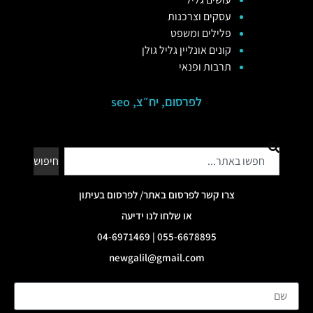
עסקים וצרכנות
פלילים ומשפט
קונים אונליין גליל גולן
תרבות ופנאי
לפרסום, יח״צ, seo
חיפוש
צרו קשר לפרסום באתר/ לפרסום בעיתון
או שלחו לנו ידיעה
055-6678895 | 04-6971469
newgalil@gmail.com