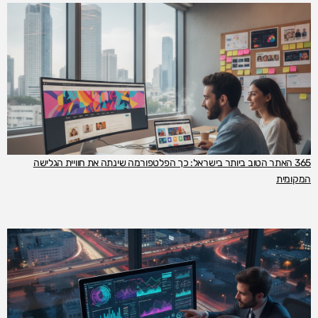
365 האתר הטוב ביותר בישראל: כך הפלטפורמה שינתה את חוויית הגלישה
המקומית