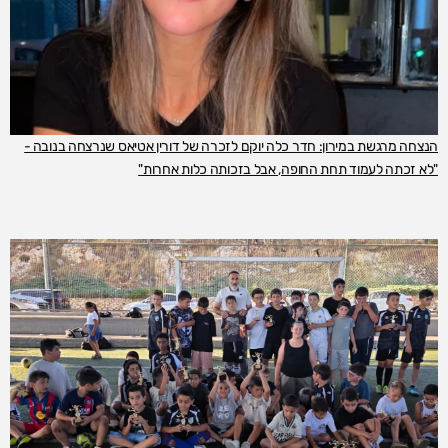
הנצחה מרגשת במירון: חדר כלה יוקם לזכרה של דורין אטיאס שנרצחה בנובה -
"לא זכתה לעמוד תחת החופה, אבל בזכותה כלות אחרות"