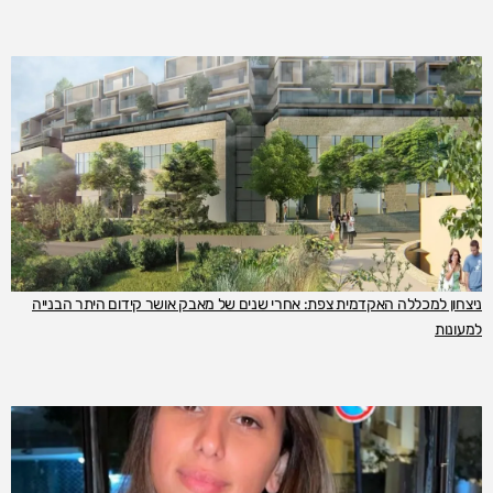
ניצחון למכללה האקדמית צפת: אחרי שנים של מאבק אושר קידום היתר הבנייה
למעונות