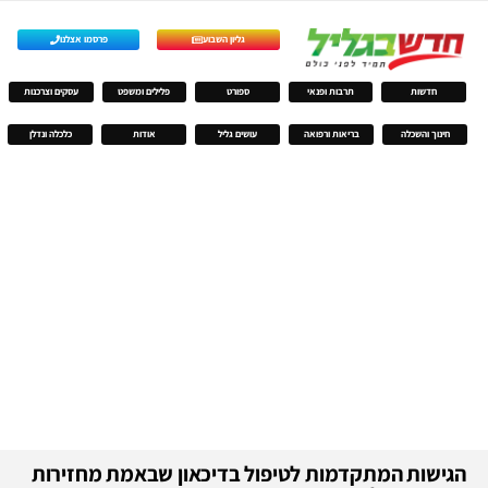
גליון השבוע
פרסמו אצלנו
חדשות
תרבות ופנאי
ספורט
פלילים ומשפט
עסקים וצרכנות
חינוך והשכלה
בריאות ורפואה
עושים גליל
אודות
כלכלה ונדלן
הגישות המתקדמות לטיפול בדיכאון שבאמת מחזירות