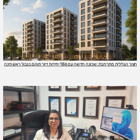
חצור הגלילית מתרחבת: שכונה חדשה עם 186 יחידות דיור תוקם בגבול ראש פינה