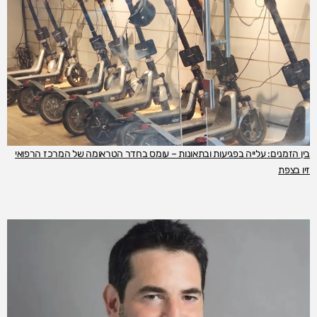
בין הזמנים: עלייה בפגיעות ובתאונות – עומס בחדר הטראומה של המרכז הרפואי
זיו בצפת