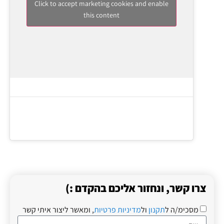
Click to accept marketing cookies and enable
this content
צרו קשר, ונחזור אליכם בהקדם :)
מסכימ/ה ל
תקנון
ול
מדיניות פרטיות
, ומאשר ליצור איתי קשר