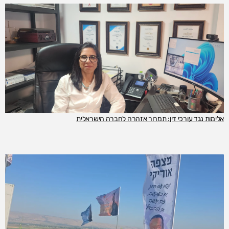
אלימות נגד עורכי דין: תמרור אזהרה לחברה הישראלית