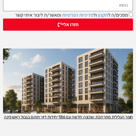
מסכים/ה ל
תקנון
ול
מדיניות הפרטיות
ומאשר/ת ליצור איתי קשר
חזרו אליי
חצור הגלילית מתרחבת: שכונה חדשה עם 186 יחידות דיור תוקם בגבול ראש פינה