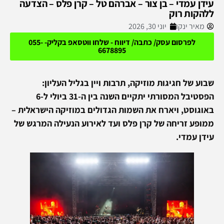
עידן עמדי – בן צור – אברהם טל – קרן פלס – הצדעה
ללהקות רוק
מאיר ינקו
יוני 30, 2026
לפרסום עסק/ כתבה/ דיווח - שלחו ווטסאפ בקליק- 055-
6678895
שבוע של חגיגות מוזיקה, תרבות ויין בגליל העליון:
הפסטיבל המסורתי יתקיים השנה בין ה-31 ביולי ל-6
באוגוסט, ויארח את השמות הגדולים במוזיקה הישראלית –
ממופע זריחה של קרן פלס ועד לאירוע הנעילה המרגש של
עידן עמדי.