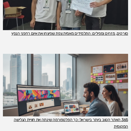
סורקים, מזהים ומפילים: התלמידים מאמית צפת שפיצחו את איום רחפני הנפץ
365 האתר הטוב ביותר בישראל: כך הפלטפורמה שינתה את חוויית הגלישה
המקומית