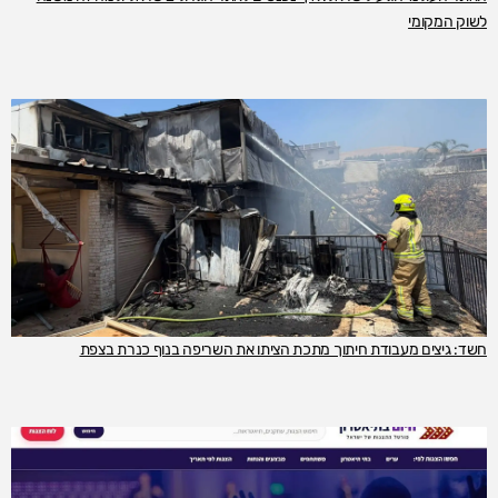
לשוק המקומי
חשד: גיצים מעבודת חיתוך מתכת הציתו את השריפה בנוף כנרת בצפת