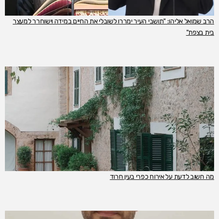
הרב שמואל אליהו: "תושבי העיר ימררו לשובלי את החיים במידה וישוחרר למעצר
בית בצפת"
מה חשוב לדעת על אירוח כפרי בעין חרוד