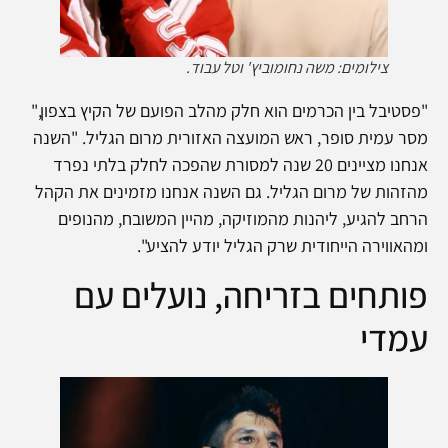
צילומים: משה נחומוביץ' וטל עבוד.
"פסטיבל בין הכרמים הוא חלק מהלב הפועם של הקיץ בצפון,"
מסר עמית סופר, ראש המועצה האזורית מרום הגליל. "השנה
אנחנו מציינים 20 שנה למסורת שהפכה לחלק בלתי נפרד
מהזהות של מרום הגליל. גם השנה אנחנו מזמינים את הקהל
הרחב להגיע, ליהנות מהמוזיקה, מהיין המשובח, מהנופים
ומהאווירה הייחודית שרק הגליל יודע להציע".
פותחים בזריחה, נועלים עם
עמדי