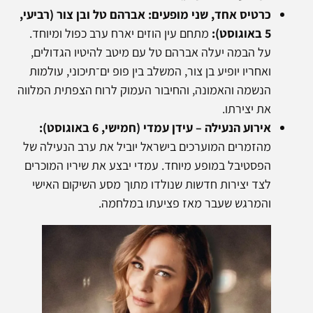
כרטיס אחד, שני מופעים: אברהם טל ובן צור (רביעי,
5 באוגוסט):
מתחם עין הוזים יארח ערב כפול ומיוחד.
על הבמה יעלה אברהם טל עם מיטב להיטיו הגדולים,
ואחריו יופיע בן צור, המשלב בין פופ ים־תיכוני, עולמות
הנשמה והאמונה, והחיבור העמוק לרוח הצפתית המלווה
את יצירתו.
אירוע הנעילה – עידן עמדי (חמישי, 6 באוגוסט):
מהזמרים המוערכים בישראל יוביל את ערב הנעילה של
הפסטיבל במופע מיוחד. עמדי יבצע את שיריו המוכרים
לצד יצירות חדשות שנולדו מתוך מסע השיקום האישי
והמרגש שעבר מאז פציעתו במלחמה.