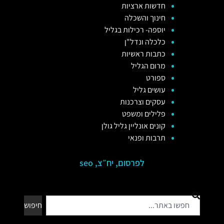
חדשות ארציות
חינוך והשכלה
יוספה- רכילות בגליל
כלכלה ונדל"ן
כתבות ראשיות
מרום הגליל
ספורט
עושים גליל
עסקים וצרכנות
פלילים ומשפט
קונים אונליין גליל גולן
תרבות ופנאי
לפרסום, יח״צ, seo
חיפוש