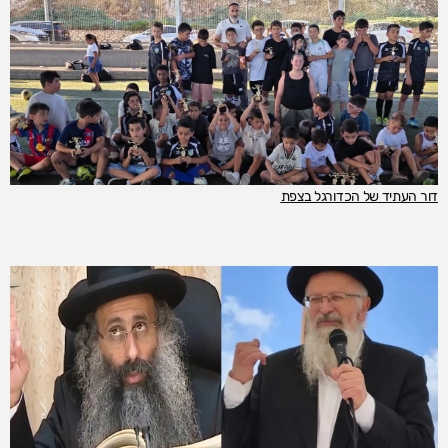
דור העתיד של הכדורגל בצפת