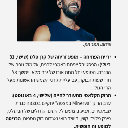
צילום: תמר חנן.
יריית הפתיחה – מופע זריחה של קרן פלס (שישי, 31
ביולי):
הפסטיבל ייפתח באמפי לבנים, אל מול נופה של
הכנרת. המופע יחל תחת אורו של ירח מלא ויימשך אל
תוך שעות הבוקר, עם עליית קרני השמש הראשונות מעל
הרי הגולן.
הרוק הקלאסי מתעורר לחיים (שלישי, 4 באוגוסט):
ערב הרוק "Minerva במצפה" יתקיים במצפה כנרת
שבאמירים, ויציע ביצועים ללהיטים הגדולים של הביטלס,
פינק פלויד, קווין, דיוויד בואי ואגדות רוק נוספות.
הכניסה
למופע זה חופשית.