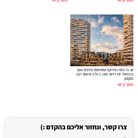
המשך קריאה
המשך קריאה
אב-גד זכתה בפרויקט התחדשות עירונית נוסף
בכרמיאל: 49 דירות יפונו, כ-274 חדשות ייבנו
במקומן
המשך קריאה
צרו קשר, ונחזור אליכם בהקדם :)