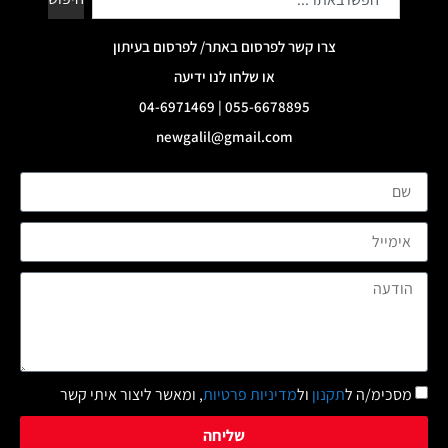
צרו קשר לפרסום באתר/ לפרסום בעיתון
או שלחו לנו ידיעה
055-6678895 | 04-6971469
newgalil@gmail.com
מסכימ/ה ל
תקנון
ול
מדיניות פרטיות
, ומאשר ליצור איתי קשר
שליחה