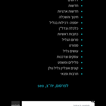
חדשות
חדשות ארציות
חינוך והשכלה
יוספה- רכילות בגליל
כלכלה ונדל"ן
כתבות ראשיות
מרום הגליל
ספורט
עושים גליל
עסקים וצרכנות
פלילים ומשפט
קונים אונליין גליל גולן
תרבות ופנאי
לפרסום, יח״צ, seo
חיפוש