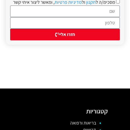
מסכימ/ה ל
תקנון
ול
מדיניות פרטיות
, ומאשר ליצור איתי קשר
חזרו אליי
קטגוריות
בריאות ורפואה
דרושים