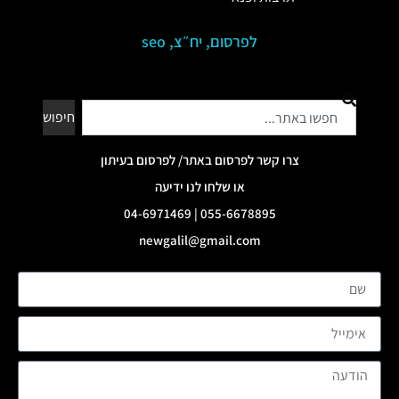
לפרסום, יח״צ, seo
חיפוש
צרו קשר לפרסום באתר/ לפרסום בעיתון
או שלחו לנו ידיעה
055-6678895 | 04-6971469
newgalil@gmail.com