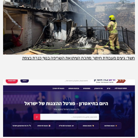
חשד: גיצים מעבודת חיתוך מתכת הציתו את השריפה בנוף כנרת בצפת