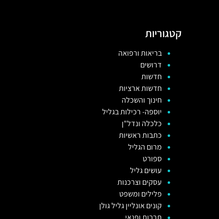
קטגוריות
בריאות ורפואה
דרושים
חדשות
חדשות ארציות
חינוך והשכלה
יוספה- רכילות בגליל
כלכלה ונדל"ן
כתבות ראשיות
מרום הגליל
ספורט
עושים גליל
עסקים וצרכנות
פלילים ומשפט
קונים אונליין גליל גולן
תרבות ופנאי