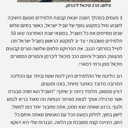
צילום: הרב מיכאל ליברמן.
3 פעמים במהלך השנה יוצאת קבוצת תלמידים מטעם הישיבה
לשבוע טיול במקטע נוסף של שביל ישראל, כאשר בסיום שלוש
שנים מסיימים את כל השביל. במוצאי שבת האחרונה יצאו 50
תלמידים משכבות י עד יב למקטע הראשון בשביל ישראל וזכו
לטייל במרחבי הנגב. את הפרויקט מלווים שלושה מורים קבועים
מהצוות; המוביל והיוזם הרב מיכאל ליברמן והמורים המסורים
מיכאל ממן ורמי דמארי.
רוב הלינות של התלמידים הינן לינות שטח וביחד עם ההליכה
המרובה מדובר באתגר מיוחד, בונה ומעצים.
דורון טמסוט, תלמיד כיתה יב שיתף: "השביל הוא חוויה מבגרת
אשר מרגילה אותך לצאת מאיזור הנוחות וזה מאוד בריא לנפש
ולגוף. ברגע שאתה יוצא ממנו, אתה מתבגר יותר כמו למשל:
לישון בחוץ, לחלוק כמעט הכל עם האנשים שאתה איתם כל
היום, היגיינה קצת מסובכת וכן הלאה. הבגרות שלי היא דווקא