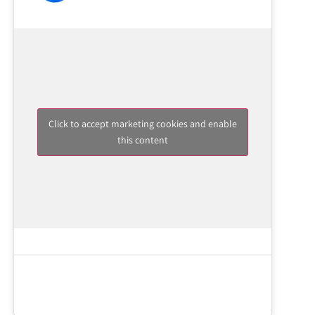
Click to accept marketing cookies and enable
this content