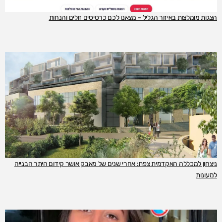
הצגות מומלצות באיזור הגליל – מצאנו לכם כרטיסים זולים והנחות
ניצחון למכללה האקדמית צפת: אחרי שנים של מאבק אושר קידום היתר הבנייה
למעונות