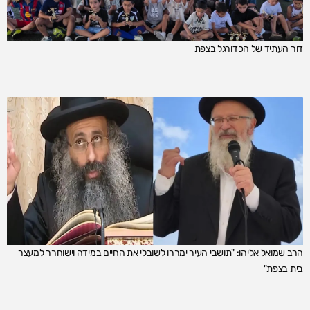
דור העתיד של הכדורגל בצפת
הרב שמואל אליהו: "תושבי העיר ימררו לשובלי את החיים במידה וישוחרר למעצר
בית בצפת"